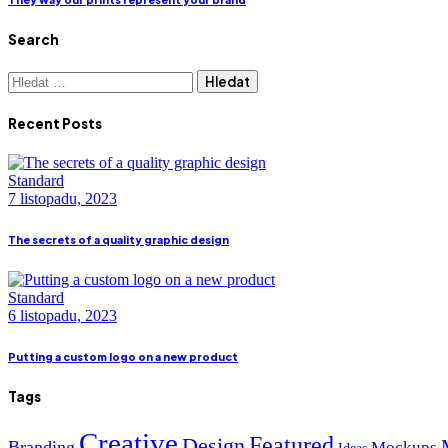
Search
Vyhledávání
Recent Posts
Standard
7 listopadu, 2023
The secrets of a quality graphic design
Standard
6 listopadu, 2023
Putting a custom logo on a new product
Tags
Creative
Featured
Design
Branding
Mockups