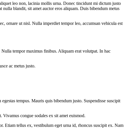
aliquet leo non, lacinia mollis urna. Donec tincidunt mi dictum justo
t nulla blandit, sit amet auctor eros aliquam. Duis bibendum metus
ec, ornare ut nisl. Nulla imperdiet tempor leo, accumsan vehicula est
ue. Nulla tempor maximus finibus. Aliquam erat volutpat. In hac
Fusce ac metus justo.
apien egestas tempus. Mauris quis bibendum justo. Suspendisse suscipit
elit. Vivamus congue sodales ex sit amet euismod.
por. Etiam tellus ex, vestibulum eget urna id, rhoncus suscipit ex. Nam