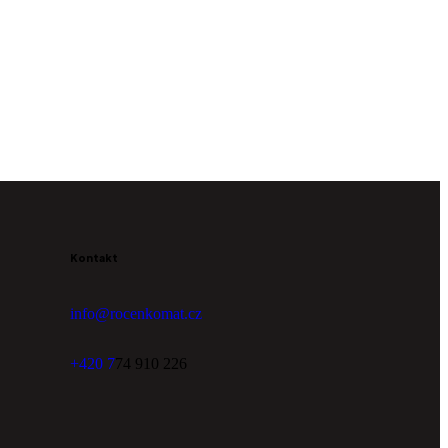
Kontakt
info@rocenkomat.cz
+420 7
74 910 226