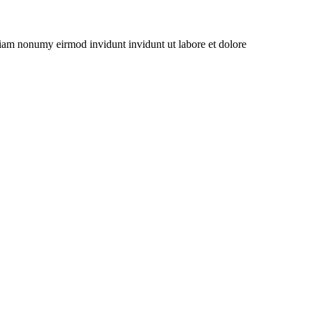
 diam nonumy eirmod invidunt invidunt ut labore et dolore