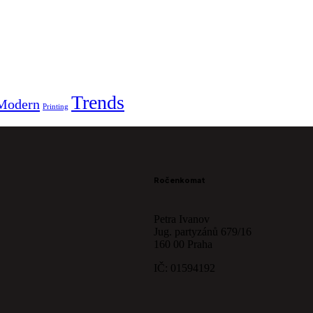
Trends
Modern
Printing
Ročenkomat
Petra Ivanov
Jug. partyzánů 679/16
160 00 Praha
IČ: 01594192