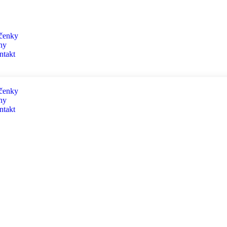
čenky
ny
ntakt
čenky
ny
ntakt