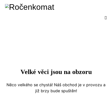
Velké věci jsou na obzoru
Něco velkého se chystá! Náš obchod je v provozu a
již brzy bude spuštěn!